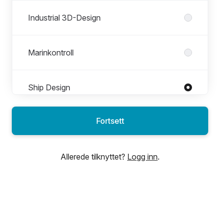
Industrial 3D-Design
Marinkontroll
Ship Design
Fortsett
Allerede tilknyttet?
Logg inn
.