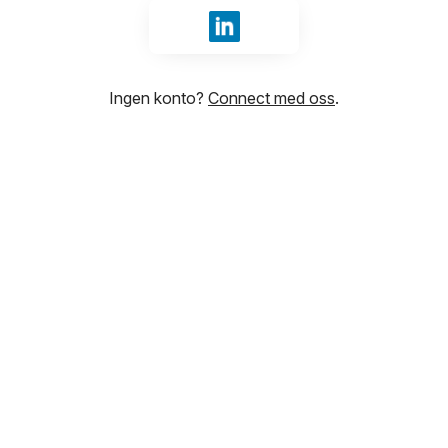
Logg inn med LinkedIn
Ingen konto?
Connect med oss
.