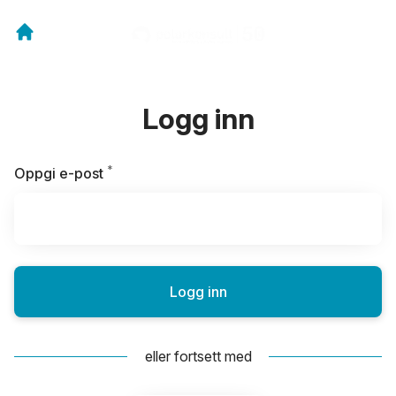
Logg inn
*
Påkrevd
Oppgi e-post
Logg inn
eller fortsett med