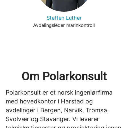
Steffen Luther
Avdelingsleder marinkontroll
Om Polarkonsult
Polarkonsult er et norsk ingeniørfirma
med hovedkontor i Harstad og
avdelinger i Bergen, Narvik, Tromsø,
Svolvær og Stavanger. Vi leverer
tekniske tjenester og prosjektering innen