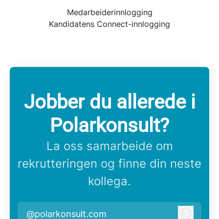
Medarbeiderinnlogging
Kandidatens Connect-innlogging
Jobber du allerede i
Polarkonsult?
La oss samarbeide om
rekrutteringen og finne din neste
kollega.
@polarkonsult.com
Logg in