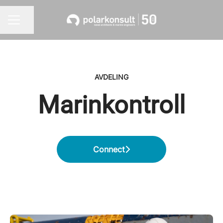
Del siden
KARRIEREMENY
AVDELING
Marinkontroll
Connect